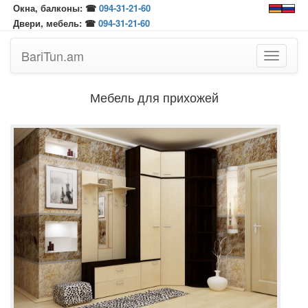
Окна, балконы: ☎
094-31-21-60
Двери, мебель: ☎
094-31-21-60
BariTun.am
Toggle
navigati
Мебель для прихожей