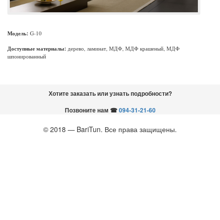
Модель:
G
-
10
Доступные материалы:
дерево, ламинат, МДФ, МДФ крашеный, МДФ
шпонированный
Хотите заказать или узнать подробности?
Позвоните нам
☎
094-31-21-60
© 2018 — BariTun. Все права защищены.