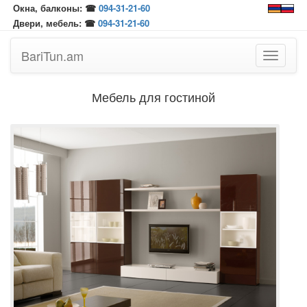
Окна, балконы: ☎
094-31-21-60
Двери, мебель: ☎
094-31-21-60
BariTun.am
Toggle
navigati
Мебель для гостиной