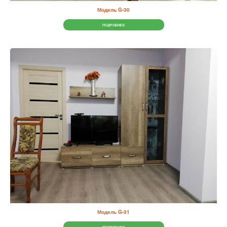
Модель G-30
ПОДРОБНЕЕ
Модель G-31
ПОДРОБНЕЕ