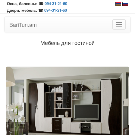
Окна, балконы: ☎
094-31-21-60
Двери, мебель: ☎
094-31-21-60
BariTun.am
Toggle
navigati
Мебель для гостиной