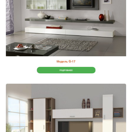
Модель G-17
ПОДРОБНЕЕ