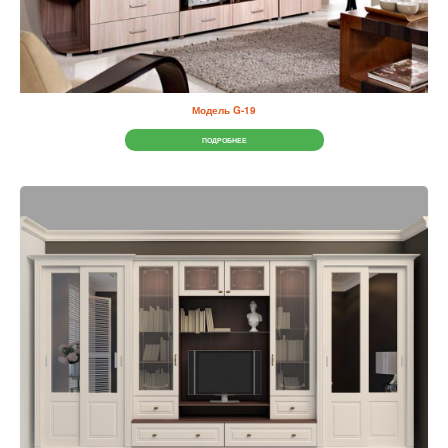
Модель G-19
ПОДРОБНЕЕ