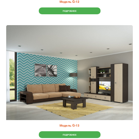
Модель G-12
ПОДРОБНЕЕ
Модель G-13
ПОДРОБНЕЕ