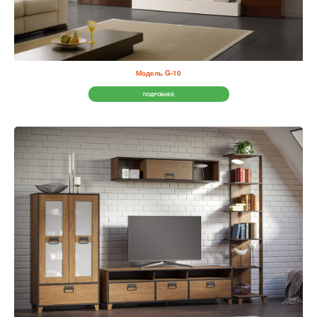
Модель G-10
ПОДРОБНЕЕ