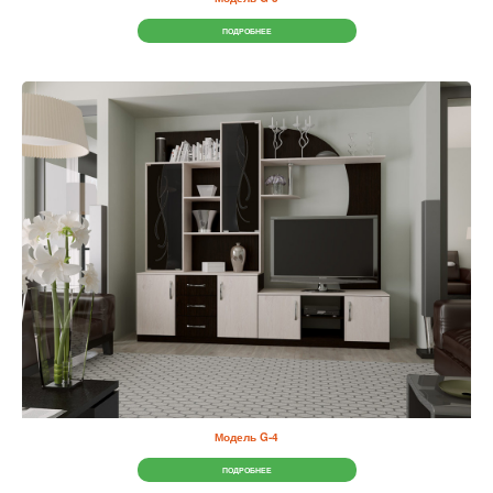
ПОДРОБНЕЕ
Модель G-4
ПОДРОБНЕЕ