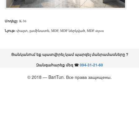
Մոդելը:
K
-
36
Նյութ:
փայտ, լամինատե, MDF, MDF ներկված, MDF shpon
Ցանկանում եք պատվիրել կամ պարզել մանրամասները ?
Զանգահարեք մեզ
☎
094-31-21-60
© 2018 — BariTun. Все права защищены.