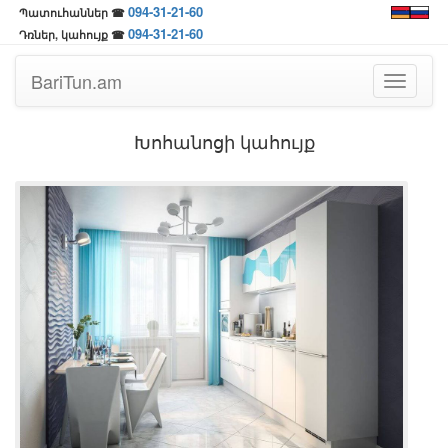
094-31-21-60
Պատուհաններ ☎
094-31-21-60
Դռներ, կահույք ☎
BariTun.am
Toggle
navigati
Խոհանոցի կահույք