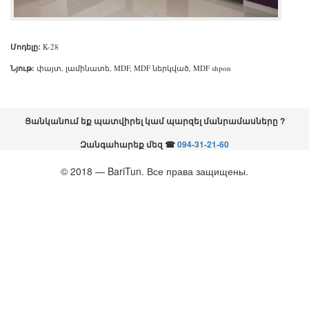
Մոդելը:
K
-
28
Նյութ:
փայտ, լամինատե, MDF, MDF ներկված, MDF shpon
Ցանկանում եք պատվիրել կամ պարզել մանրամասները ?
Զանգահարեք մեզ
☎
094-31-21-60
© 2018 — BariTun. Все права защищены.