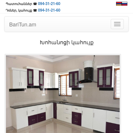
094-31-21-60
Պատուհաններ ☎
094-31-21-60
Դռներ, կահույք ☎
BariTun.am
Toggle
navigati
Խոհանոցի կահույք